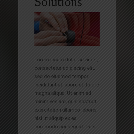
Solutions
Lorem ipsum dolor sit amet,
consectetur adipiscing elit,
sed do eiusmod tempor
incididunt ut labore et dolore
magna aliqua. Ut enim ad
minim veniam, quis nostrud
exercitation ullamco laboris
nisi ut aliquip ex ea
commodo consequat. Duis