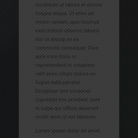
incididunt ut labore et dolore
magna aliqua. Ut enim ad
minim veniam, quis nostrud
exercitation ullamco laboris
nisi ut aliquip ex ea
commodo consequat. Duis
aute irure dolor in
reprehenderit in voluptate
velit esse cillum dolore eu
fugiat nulla pariatur.
Excepteur sint occaecat
cupidatat non proident, sunt
in culpa qui officia deserunt
mollit anim id est laborum.
Lorem ipsum dolor sit amet,